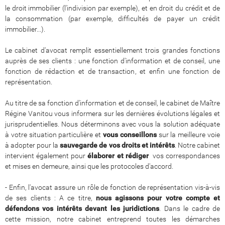
le droit immobilier (l'indivision par exemple), et en droit du crédit et de
la consommation (par exemple, difficultés de payer un crédit
immobilier...).
Le cabinet d'avocat remplit essentiellement trois grandes fonctions
auprès de ses clients : une fonction d'information et de conseil, une
fonction de rédaction et de transaction, et enfin une fonction de
représentation.
Au titre de sa fonction d'information et de conseil, le cabinet de Maître
Régine Vanitou vous informera sur les dernières évolutions légales et
jurisprudentielles. Nous déterminons avec vous la solution adéquate
à votre situation particulière et
vous conseillons
sur la meilleure voie
à adopter pour la
sauvegarde de vos droits et intérêts
. Notre cabinet
intervient également pour
élaborer et rédiger
vos correspondances
et mises en demeure, ainsi que les protocoles d'accord.
- Enfin, l'avocat assure un rôle de fonction de représentation vis-à-vis
de ses clients : A ce titre,
nous agissons pour votre compte et
défendons vos intérêts devant les juridictions
. Dans le cadre de
cette mission, notre cabinet entreprend toutes les démarches