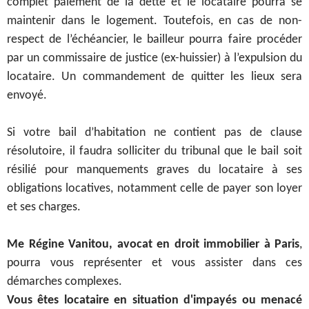
complet paiement de la dette et le locataire pourra se
maintenir dans le logement.
Toutefois, en cas de non-
respect de l’échéancier, le bailleur pourra faire procéder
par un commissaire de justice (ex-huissier) à l’expulsion du
locataire. Un commandement de quitter les lieux sera
envoyé.
Si votre bail d’habitation ne contient pas de clause
résolutoire, il faudra solliciter du tribunal que le bail soit
résilié pour manquements graves du locataire à ses
obligations locatives, notamment celle de payer son loyer
et ses charges.
Me Régine Vanitou, avocat en droit immobilier à Paris
,
pourra vous représenter et vous assister dans ces
démarches complexes.
Vous êtes locataire en situation d'impayés ou menacé