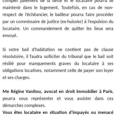
complet paiement de la dette et le locataire pourra se
maintenir dans le logement.
Toutefois, en cas de non-
respect de l’échéancier, le bailleur pourra faire procéder
par un commissaire de justice (ex-huissier) à l’expulsion du
locataire. Un commandement de quitter les lieux sera
envoyé.
Si votre bail d’habitation ne contient pas de clause
résolutoire, il faudra solliciter du tribunal que le bail soit
résilié pour manquements graves du locataire à ses
obligations locatives, notamment celle de payer son loyer
et ses charges.
Me Régine Vanitou, avocat en droit immobilier à Paris
,
pourra vous représenter et vous assister dans ces
démarches complexes.
Vous êtes locataire en situation d'impayés ou menacé