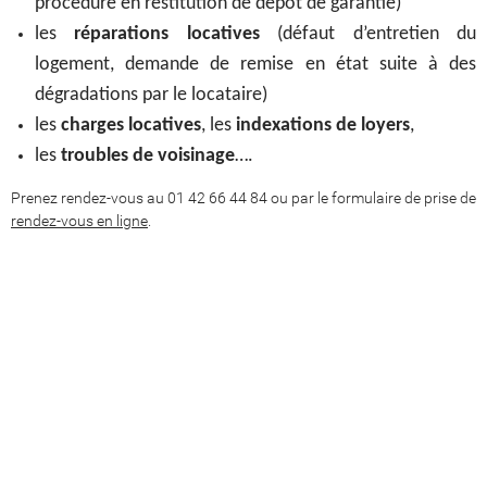
procédure en restitution de dépôt de garantie)
les
réparations locatives
(défaut d’entretien du
logement, demande de remise en état suite à des
dégradations par le locataire)
les
charges locatives
, les
indexations de loyers
,
les
troubles de voisinage
….
Prenez rendez-vous au 01 42 66 44 84 ou par le formulaire de prise de
rendez-vous en ligne
.