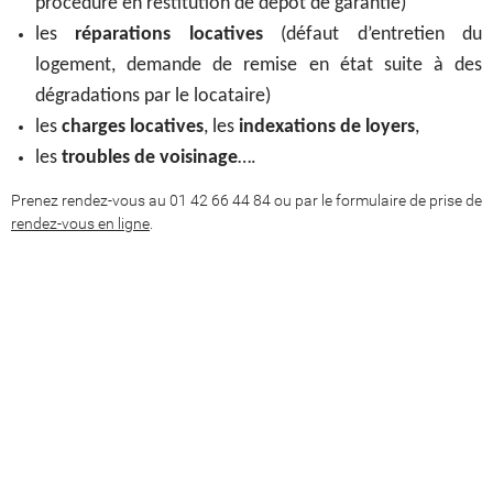
procédure en restitution de dépôt de garantie)
les
réparations locatives
(défaut d’entretien du
logement, demande de remise en état suite à des
dégradations par le locataire)
les
charges locatives
, les
indexations de loyers
,
les
troubles de voisinage
….
Prenez rendez-vous au 01 42 66 44 84 ou par le formulaire de prise de
rendez-vous en ligne
.