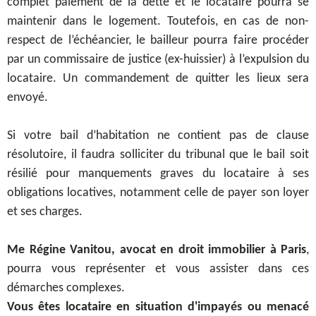
complet paiement de la dette et le locataire pourra se
maintenir dans le logement.
Toutefois, en cas de non-
respect de l’échéancier, le bailleur pourra faire procéder
par un commissaire de justice (ex-huissier) à l’expulsion du
locataire. Un commandement de quitter les lieux sera
envoyé.
Si votre bail d’habitation ne contient pas de clause
résolutoire, il faudra solliciter du tribunal que le bail soit
résilié pour manquements graves du locataire à ses
obligations locatives, notamment celle de payer son loyer
et ses charges.
Me Régine Vanitou, avocat en droit immobilier à Paris
,
pourra vous représenter et vous assister dans ces
démarches complexes.
Vous êtes locataire en situation d'impayés ou menacé